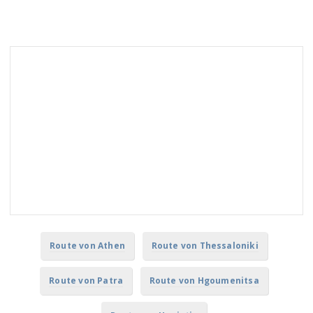
Route von Athen
Route von Thessaloniki
Route von Patra
Route von Hgoumenitsa