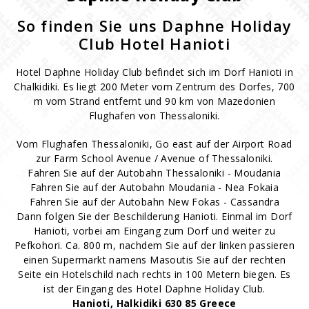
So finden Sie uns Daphne Holiday
Club Hotel Hanioti
Hotel Daphne Holiday Club befindet sich im Dorf Hanioti in
Chalkidiki. Es liegt 200 Meter vom Zentrum des Dorfes, 700
m vom Strand entfernt und 90 km von Mazedonien
Flughafen von Thessaloniki.
Vom Flughafen Thessaloniki, Go east auf der Airport Road
zur Farm School Avenue / Avenue of Thessaloniki.
Fahren Sie auf der Autobahn Thessaloniki - Moudania
Fahren Sie auf der Autobahn Moudania - Nea Fokaia
Fahren Sie auf der Autobahn New Fokas - Cassandra
Dann folgen Sie der Beschilderung Hanioti. Einmal im Dorf
Hanioti, vorbei am Eingang zum Dorf und weiter zu
Pefkohori. Ca. 800 m, nachdem Sie auf der linken passieren
einen Supermarkt namens Masoutis Sie auf der rechten
Seite ein Hotelschild nach rechts in 100 Metern biegen. Es
ist der Eingang des Hotel Daphne Holiday Club.
Hanioti, Halkidiki 630 85 Greece