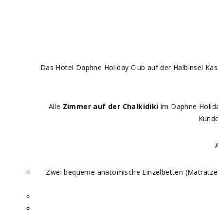
Das Hotel Daphne Holiday Club auf der Halbinsel Kass
Alle
Zimmer auf der Chalkidiki
im Daphne Holiday
Kunde
Zwei bequeme anatomische Einzelbetten (Matratze 