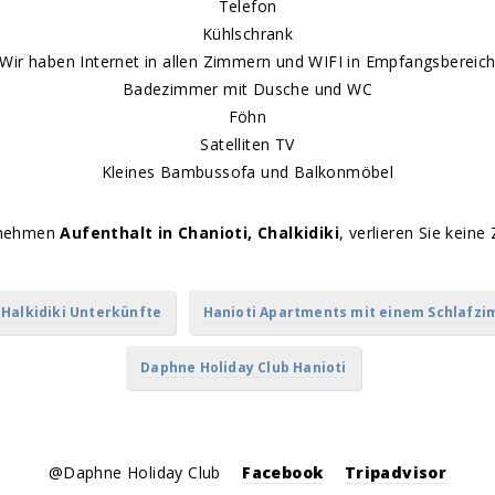
Telefon
Kühlschrank
Wir haben Internet in allen Zimmern und WIFI in Empfangsbereic
Badezimmer mit Dusche und WC
Föhn
Satelliten TV
Kleines Bambussofa und Balkonmöbel
enehmen
Aufenthalt in Chanioti, Chalkidiki
, verlieren Sie keine 
Halkidiki Unterkünfte
Hanioti Apartments mit einem Schlafz
Daphne Holiday Club Hanioti
@Daphne Holiday Club
Facebook
Tripadvisor