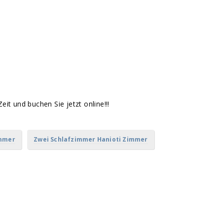
h
Zeit und buchen Sie jetzt online!!!
immer
Zwei Schlafzimmer Hanioti Zimmer