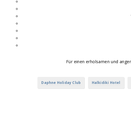
Für einen erholsamen und ang
Daphne Holiday Club
Halkidiki Hotel