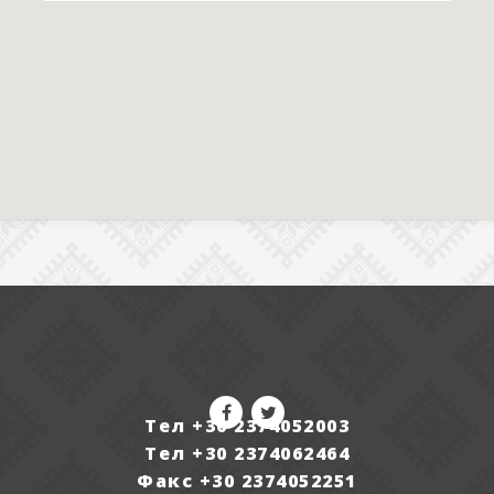
Тел +30 2374052003
Тел +30 2374062464
Факс +30 2374052251