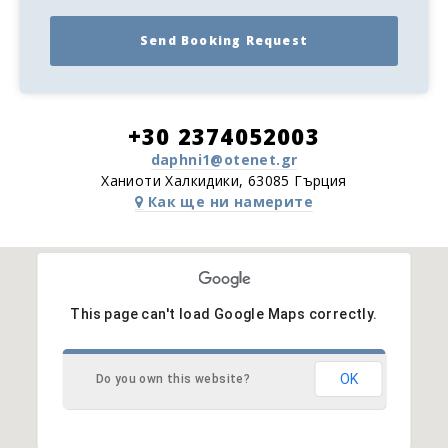
Send Booking Request
+30 2374052003
daphni1@otenet.gr
Ханиоти Халкидики, 63085 Гърция
Как ще ни намерите
This page can't load Google Maps correctly.
OK
Do you own this website?